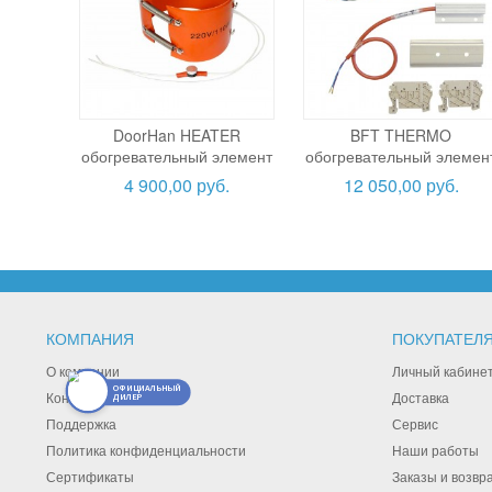
DoorHan HEATER
BFT THERMO
обогревательный элемент
обогревательный элемен
4 900,00 руб.
12 050,00 руб.
КОМПАНИЯ
ПОКУПАТЕЛ
О компании
Личный кабине
ОФИЦИАЛЬНЫЙ
Контакты
Доставка
ДИЛЕР
Поддержка
Сервис
Политика конфиденциальности
Наши работы
Сертификаты
Заказы и возвр