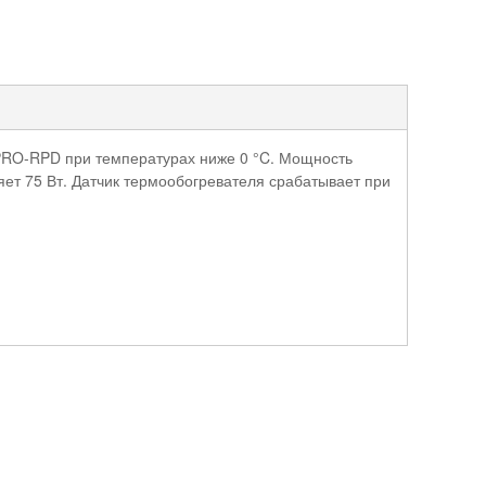
-PRO-RPD при температурах ниже 0 °C. Мощность
ет 75 Вт. Датчик термообогревателя срабатывает при