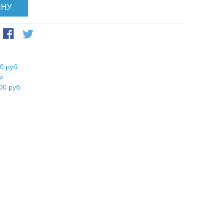
ИНУ
0 руб.
м
00 руб.