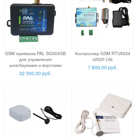
GSM приёмник PAL SG303GB
Контроллер GSM RTU5024
для управления
v2020 Lite
шлагбаумами и воротами
7 800,00 руб.
32 300,00 руб.