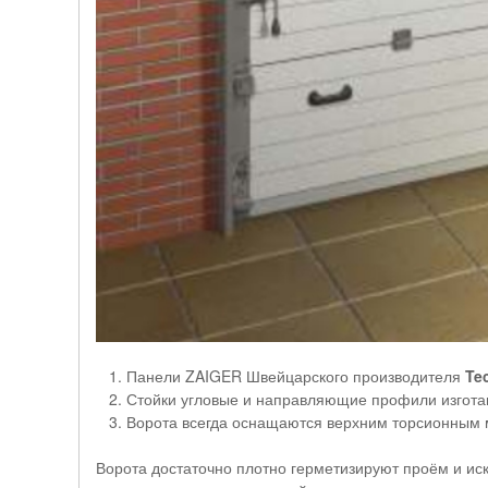
Панели ZAIGER Швейцарского производителя
Te
Стойки угловые и направляющие профили изгота
Ворота всегда оснащаются верхним торсионным ме
Ворота достаточно плотно герметизируют проём и ис