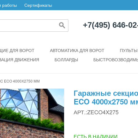
 работы
Сертификаты
+7(495) 646-02
ИЕ ДЛЯ ВОРОТ
АВТОМАТИКА ДЛЯ ВОРОТ
ПУЛЬТЫ
ЗАЦИЯ ДВИЖЕНИЯ
БОЛЛАРДЫ
БЫСТРОВОЗВОДИМЫ
C ECO 4000Х2750 ММ
Гаражные секцио
ECO 4000х2750 м
АРТ.:ZECO4X275
ЕСТЬ В НАЛИЧИИ