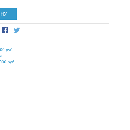
ИНУ
00 руб.
м
000 руб.