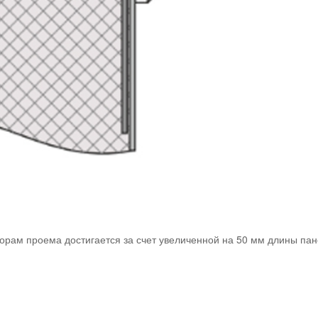
азорам проема достигается за счет увеличенной на 50 мм длины п