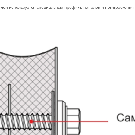
елей используется специальный профиль панелей и негигроскопич