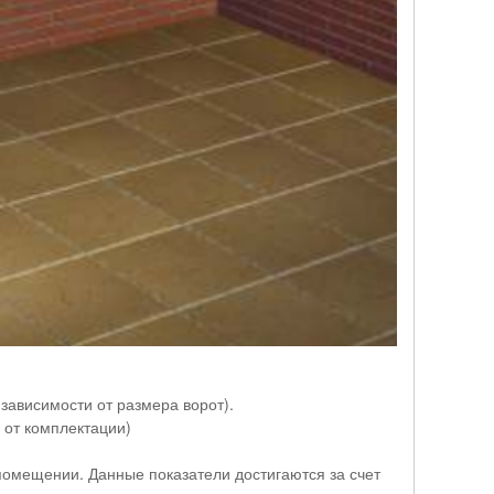
в зависимости от размера ворот).
 от комплектации)
помещении. Данные показатели достигаются за счет