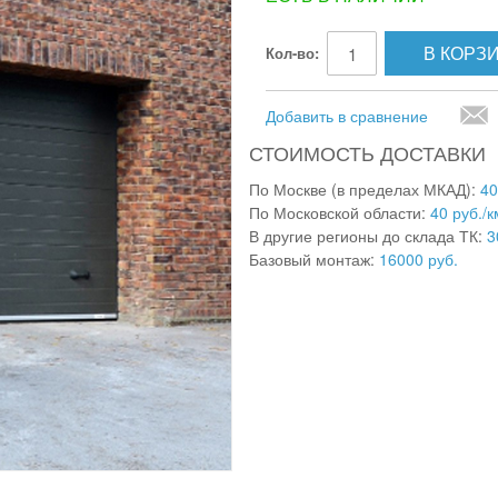
В КОРЗ
Кол-во:
Добавить в сравнение
СТОИМОСТЬ ДОСТАВКИ
По Москве (в пределах МКАД):
40
По Московской области:
40 руб./к
В другие регионы до склада ТК:
3
Базовый монтаж:
16000 руб.