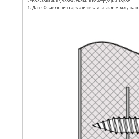
использования уплотнителей в конструкции ворот.
1. Для обеспечения герметичности стыков между пан