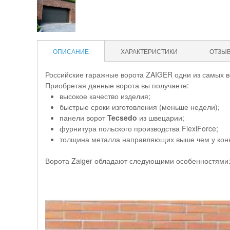
ОПИСАНИЕ
ХАРАКТЕРИСТИКИ
ОТЗЫ
Российские гаражные ворота ZAIGER одни из самых в
Приобретая данные ворота вы получаете:
высокое качество изделия;
быстрые сроки изготовления (меньше недели);
панели ворот
Tecsedo
из швецарии;
фурнитура польского производства FlexiForce;
толщина металла направляющих выше чем у конку
Ворота Zaiger обладают следующими особенностями