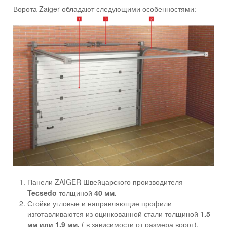
Ворота Zaiger обладают следующими особенностями:
Панели ZAIGER Швейцарского производителя
Tecsedo
толщиной
40 мм.
Стойки угловые и направляющие профили
изготавливаются из оцинкованной стали толщиной
1.5
мм или 1.9 мм.
( в зависимости от размера ворот).