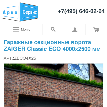
+7(495) 646-02-64
Меню
Гаражные секционные ворота
ZAIGER Classic ECO 4000х2500 мм
АРТ.:ZECO4X25