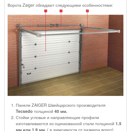
Ворота Zaiger обладают следующими особенностями:
Панели ZAIGER Швейцарского производителя
Tecsedo
толщиной
40 мм.
Стойки угловые и направляющие профили
изготавливаются из оцинкованной стали толщиной
1.5
мм или 1.9 мм.
( в зависимости от размера ворот).