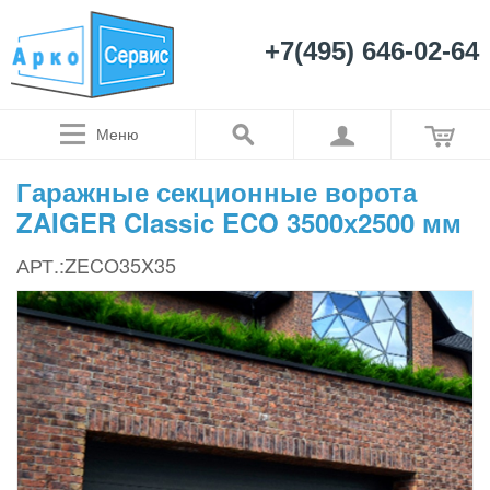
+7(495) 646-02-64
Меню
Гаражные секционные ворота
ZAIGER Classic ECO 3500х2500 мм
АРТ.:ZECO35X35