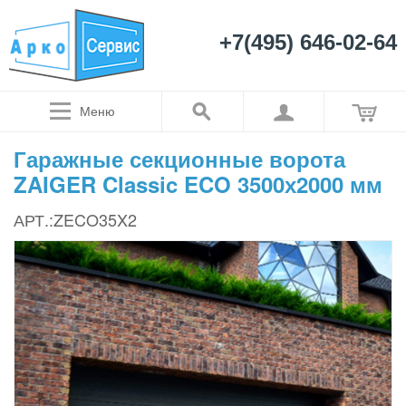
+7(495) 646-02-64
Меню
Гаражные секционные ворота
ZAIGER Classic ECO 3500х2000 мм
АРТ.:ZECO35X2