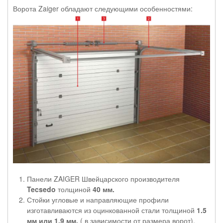
Ворота Zaiger обладают следующими особенностями:
Панели ZAIGER Швейцарского производителя
Tecsedo
толщиной
40 мм.
Стойки угловые и направляющие профили
изготавливаются из оцинкованной стали толщиной
1.5
мм или 1.9 мм.
( в зависимости от размера ворот).