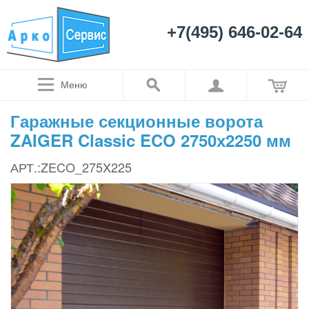
+7(495) 646-02-64
Меню
Гаражные секционные ворота
ZAIGER Classic ECO 2750х2250 мм
АРТ.:ZECO_275X225