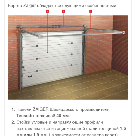
Ворота Zaiger обладают следующими особенностями:
Панели ZAIGER Швейцарского производителя
Tecsedo
толщиной
40 мм.
Стойки угловые и направляющие профили
изготавливаются из оцинкованной стали толщиной
1.5
мм или 1.9 мм.
( в зависимости от размера ворот).