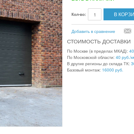
В КОРЗ
Кол-во:
Добавить в сравнение
СТОИМОСТЬ ДОСТАВКИ
По Москве (в пределах МКАД):
40
По Московской области:
40 руб./к
В другие регионы до склада ТК:
3
Базовый монтаж:
16000 руб.