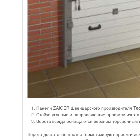
Панели ZAIGER Швейцарского производителя
Te
Стойки угловые и направляющие профили изгота
Ворота всегда оснащаются верхним торсионным ме
Ворота достаточно плотно герметизируют проём и ис