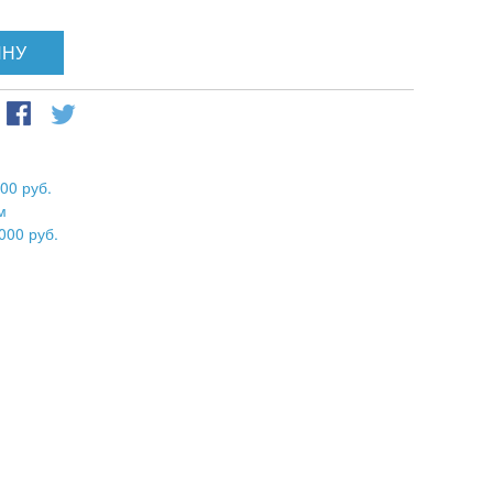
ИНУ
00 руб.
м
000 руб.