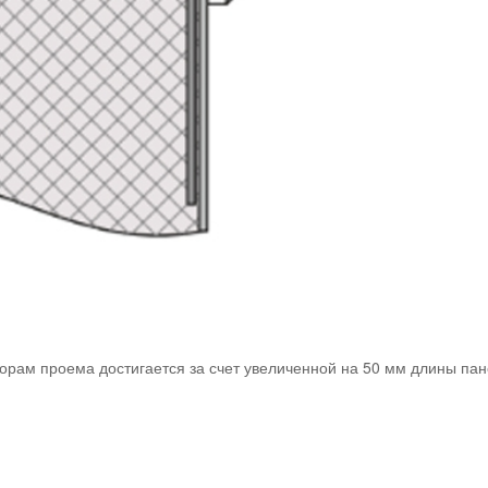
азорам проема достигается за счет увеличенной на 50 мм длины п