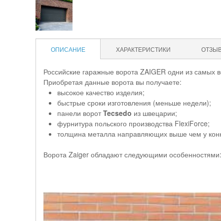
ОПИСАНИЕ
ХАРАКТЕРИСТИКИ
ОТЗЫ
Российские гаражные ворота ZAIGER одни из самых в
Приобретая данные ворота вы получаете:
высокое качество изделия;
быстрые сроки изготовления (меньше недели);
панели ворот
Tecsedo
из швецарии;
фурнитура польского производства FlexiForce;
толщина металла направляющих выше чем у конку
Ворота Zaiger обладают следующими особенностями