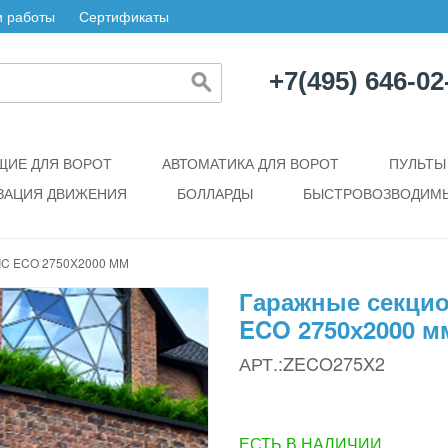
 работы
Сертификаты
+7(495) 646-02
ИЕ ДЛЯ ВОРОТ
АВТОМАТИКА ДЛЯ ВОРОТ
ПУЛЬТЫ
ЗАЦИЯ ДВИЖЕНИЯ
БОЛЛАРДЫ
БЫСТРОВОЗВОДИМЫ
C ECO 2750Х2000 ММ
Гаражные секцио
ECO 2750х2000 м
АРТ.:ZECO275X2
ЕСТЬ В НАЛИЧИИ