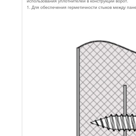
использования уплотнителей в конструкции ворот.
1. Для обеспечения герметичности стыков между пан