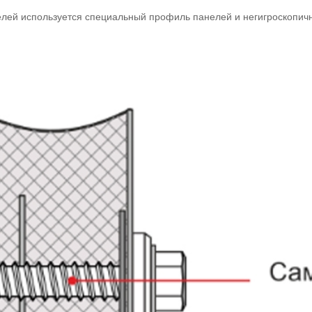
елей используется специальный профиль панелей и негигроскопич