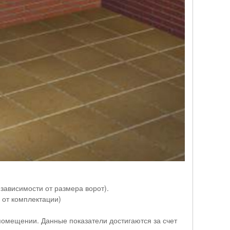
в зависимости от размера ворот).
 от комплектации)
помещении. Данные показатели достигаются за счет