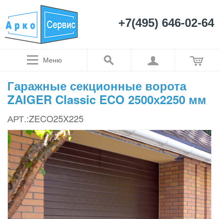
+7(495) 646-02-64
Меню
Гаражные секционные ворота
ZAIGER Classic ECO 2500х2250 мм
АРТ.:ZECO25X225