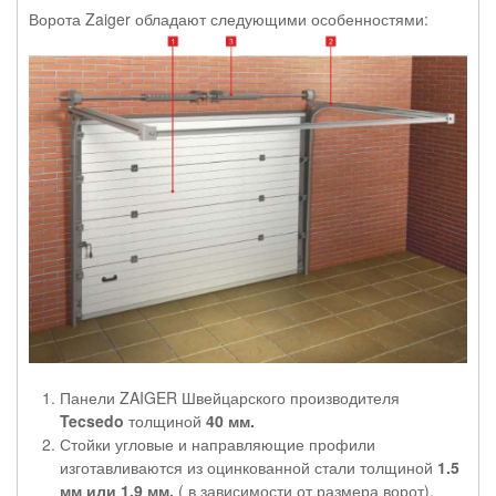
Ворота Zaiger обладают следующими особенностями:
Панели ZAIGER Швейцарского производителя
Tecsedo
толщиной
40 мм.
Стойки угловые и направляющие профили
изготавливаются из оцинкованной стали толщиной
1.5
мм или 1.9 мм.
( в зависимости от размера ворот).