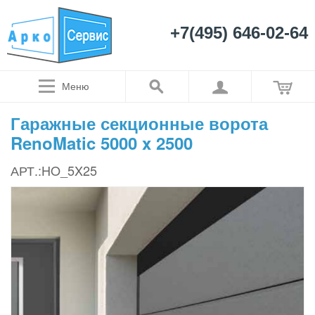
+7(495) 646-02-64
Меню
Гаражные секционные ворота
RenoMatic 5000 x 2500
АРТ.:HO_5X25