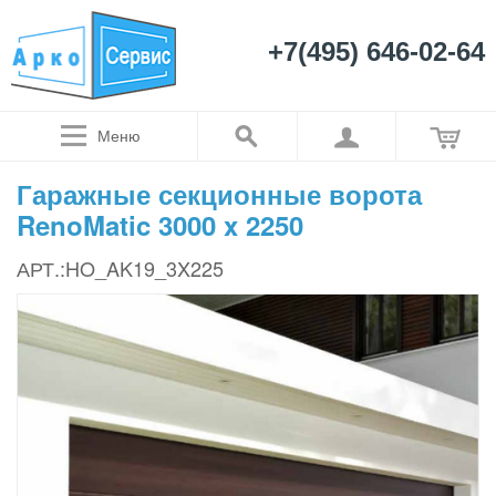
+7(495) 646-02-64
Меню
Гаражные секционные ворота
RenoMatic 3000 x 2250
АРТ.:HO_AK19_3X225