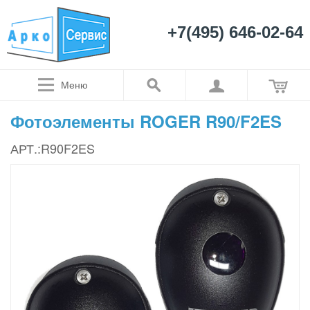
+7(495) 646-02-64
Меню
Фотоэлементы ROGER R90/F2ES
АРТ.:R90F2ES