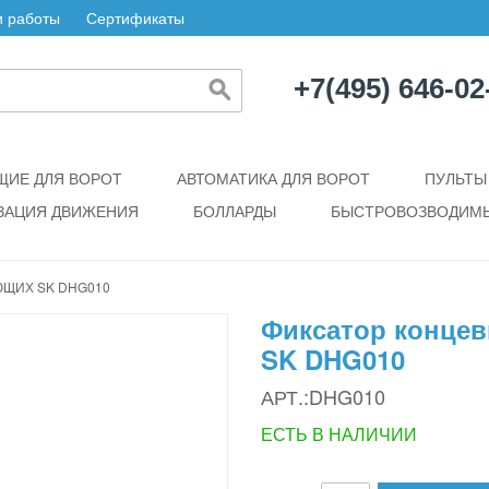
 работы
Сертификаты
+7(495) 646-02
ИЕ ДЛЯ ВОРОТ
АВТОМАТИКА ДЛЯ ВОРОТ
ПУЛЬТЫ
ЗАЦИЯ ДВИЖЕНИЯ
БОЛЛАРДЫ
БЫСТРОВОЗВОДИМЫ
ЩИХ SK DHG010
Фиксатор концев
SK DHG010
АРТ.:DHG010
ЕСТЬ В НАЛИЧИИ