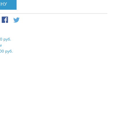
ИНУ
0 руб.
м
00 руб.