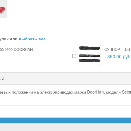
упок или
выбрать все
0/4600 DOORHAN
СУППОРТ ЦЕ
350,00 руб
ВЫ
евых положений на электроприводах марки DoorHan, модели Section