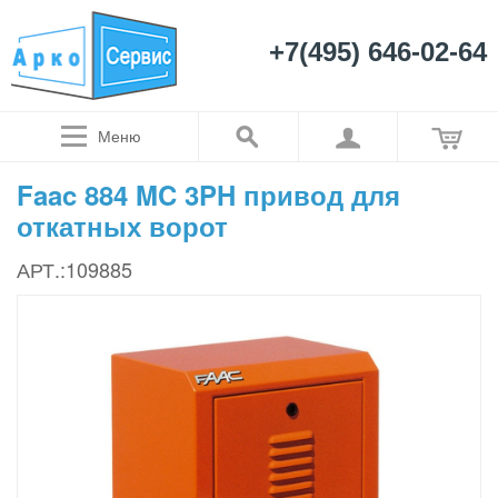
+7(495) 646-02-64
Меню
Faac 884 MC 3PH привод для
откатных ворот
АРТ.:109885