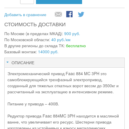
Добавить в сравнение
СТОИМОСТЬ ДОСТАВКИ
По Москве (в пределах МКАД):
900 руб.
По Московской области:
40 руб./км
В другие регионы до склада ТК:
бесплатно
Базовый монтаж:
14000 руб.
ОПИСАНИЕ
Электромеханический привод Faac 884 MC 3PH это
самоблокирующийся трехфазный электропривод,
созданный для тяжелых откатных ворот весом до 3500кг и
рассчитанный на эксплуатацию в интенсивном режиме.
Питание у привода – 400В.
Редуктор привода Faac 884MC 3PH находится в масляной
ванне, что увеличивает его ресурс. Шестерни привода
изготовлены из устойчивых к износу металлических