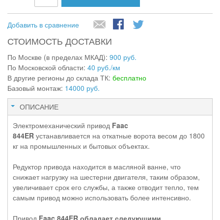
Добавить в сравнение
СТОИМОСТЬ ДОСТАВКИ
По Москве (в пределах МКАД):
900 руб.
По Московской области:
40 руб./км
В другие регионы до склада ТК:
бесплатно
Базовый монтаж:
14000 руб.
ОПИСАНИЕ
Электромеханический привод
Faac
844
ER
устанавливается на откатные ворота весом до 1800
кг на промышленных и бытовых объектах.
Редуктор привода находится в масляной ванне, что
снижает нагрузку на шестерни двигателя, таким образом,
увеличивает срок его службы, а также отводит тепло, тем
самым привод можно использовать более интенсивно.
Привод
Faac 844
ER
обладает следующими