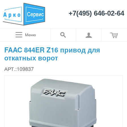
+7(495) 646-02-64
Меню
FAAC 844ER Z16 привод для
откатных ворот
АРТ.:109837