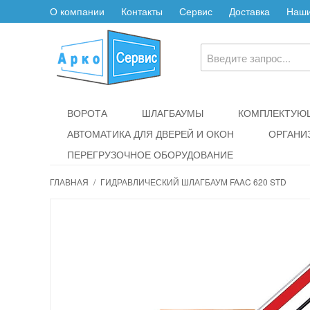
О компании
Контакты
Сервис
Доставка
Наши
ВОРОТА
ШЛАГБАУМЫ
КОМПЛЕКТУЮЩ
АВТОМАТИКА ДЛЯ ДВЕРЕЙ И ОКОН
ОРГАНИ
ПЕРЕГРУЗОЧНОЕ ОБОРУДОВАНИЕ
ГЛАВНАЯ
/
ГИДРАВЛИЧЕСКИЙ ШЛАГБАУМ FAAC 620 STD