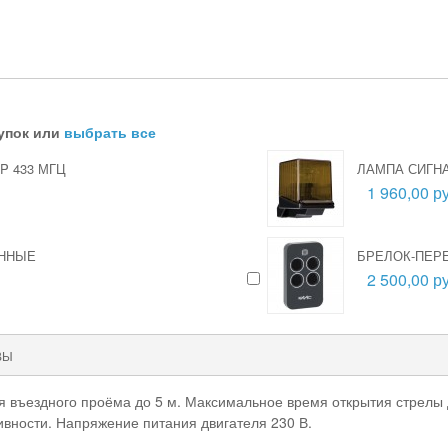
упок или
выбрать все
P 433 МГЦ
ЛАМПА СИГНА
1 960,00 ру
ЕННЫЕ
БРЕЛОК-ПЕРЕ
2 500,00 ру
ВЫ
въездного проёма до 5 м. Максимальное время открытия стрелы до
ивности. Напряжение питания двигателя 230 В.