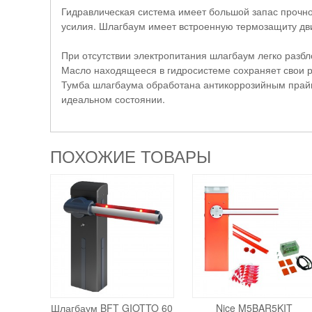
Гидравлическая система имеет большой запас прочнос
усилия. Шлагбаум имеет встроенную термозащиту дв
При отсутствии электропитания шлагбаум легко разбл
Масло находящееся в гидросистеме сохраняет свои ра
Тумба шлагбаума обработана антикоррозийным прайме
идеальном состоянии.
ПОХОЖИЕ ТОВАРЫ
Шлагбаум BFT GIOTTO 60
Nice M5BAR5KIT