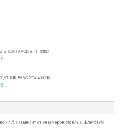
ЛЬНАЯ FAACLIGHT, 230В
б.
ДАТЧИК FAAC XT4 433 RC
б.
 - 4,5 с (зависит от реазмеров стрелы). Шлагбаум