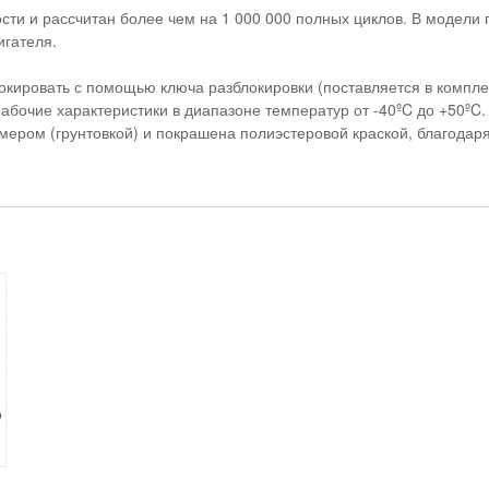
ти и рассчитан более чем на 1 000 000 полных циклов. В модели 
игателя.
окировать с помощью ключа разблокировки (поставляется в компле
бочие характеристики в диапазоне температур от -40ºC до +50ºC.
ром (грунтовкой) и покрашена полиэстеровой краской, благодаря