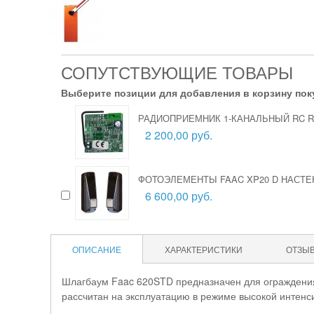
СОПУТСТВУЮЩИЕ ТОВАРЫ
Выберите позиции для добавления в корзину пок
РАДИОПРИЕМНИК 1-КАНАЛЬНЫЙ RC R
2 200,00 руб.
ФОТОЭЛЕМЕНТЫ FAAC XP20 D НАСТ
6 600,00 руб.
ОПИСАНИЕ
ХАРАКТЕРИСТИКИ
ОТЗЫ
Шлагбаум Faac 620STD предназначен для ограждения 
рассчитан на эксплуатацию в режиме высокой интенс