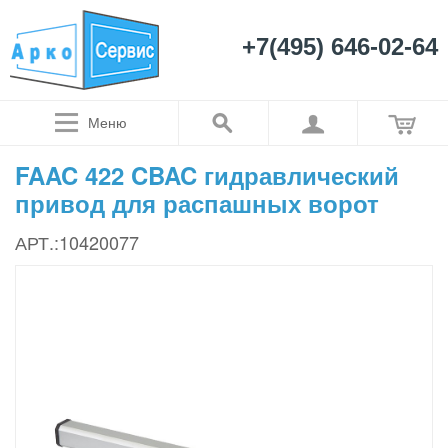
+7(495) 646-02-64
Меню
FAAC 422 CBAC гидравлический
привод для распашных ворот
АРТ.:10420077