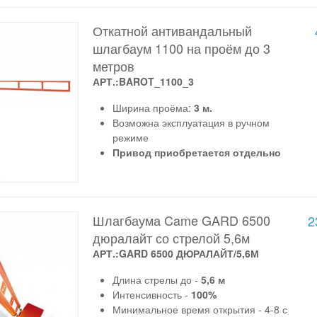
Откатной антивандальный
шлагбаум 1100 на проём до 3
метров
АРТ.:BAROT_1100_3
Ширина проёма:
3 м.
Возможна эксплуатация в ручном
режиме
Привод приобретается отдельно
Шлагбаума Came GARD 6500
2
дюралайт со стрелой 5,6м
АРТ.:GARD 6500 ДЮРАЛАЙТ/5,6М
Длина стрелы до -
5,6 м
Интенсивность -
100%
Минимальное время открытия - 4-8 с