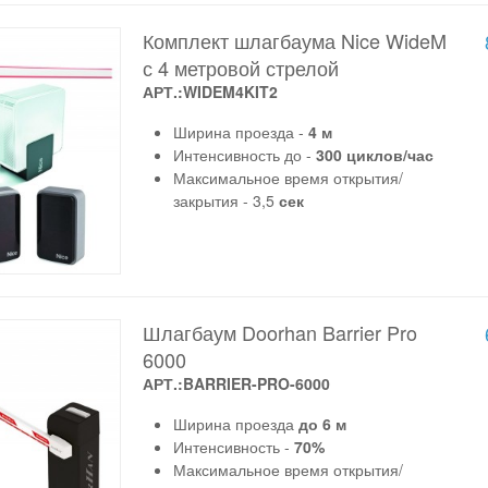
Комплект шлагбаума Nice WideM
с 4 метровой стрелой
АРТ.:WIDEM4KIT2
Ширина проезда -
4 м
Интенсивность до -
300 циклов/час
Максимальное время открытия/
закрытия - 3,5
сек
Шлагбаум Doorhan Barrier Pro
6000
АРТ.:BARRIER-PRO-6000
Ширина проезда
до 6 м
Интенсивность -
70%
Максимальное время открытия/