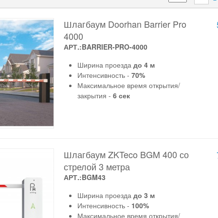
Шлагбаум Doorhan Barrier Pro
4000
АРТ.:BARRIER-PRO-4000
Ширина проезда
до 4 м
Интенсивность -
70%
Максимальное время открытия/
закрытия -
6 сек
Шлагбаум ZKTeco BGM 400 со
стрелой 3 метра
АРТ.:BGM43
Ширина проезда
до 3 м
Интенсивность -
100%
Максимальное время открытия/