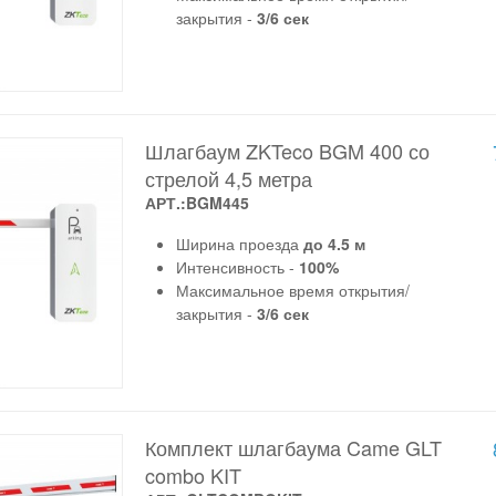
закрытия -
3/6 сек
Шлагбаум ZKTeco BGM 400 со
стрелой 4,5 метра
АРТ.:BGM445
Ширина проезда
до 4.5 м
Интенсивность -
100%
Максимальное время открытия/
закрытия -
3/6 сек
Комплект шлагбаума Came GLT
combo KIT