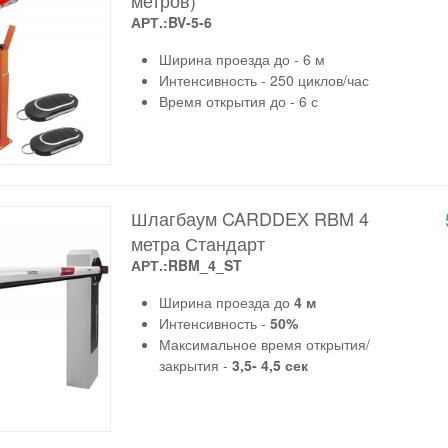
метров)
АРТ.:BV-5-6
Ширина проезда до - 6 м
Интенсивность - 250 циклов/час
Время открытия до - 6 с
Шлагбаум CARDDEX RBM 4
метра Стандарт
АРТ.:RBM_4_ST
Ширина проезда до
4 м
Интенсивность -
50%
Максимальное время открытия/
закрытия -
3,5- 4,5 сек