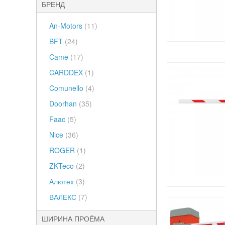
БРЕНД
An-Motors
(11)
BFT
(24)
Came
(17)
CARDDEX
(1)
Comunello
(4)
Doorhan
(35)
Faac
(5)
Nice
(36)
ROGER
(1)
ZKTeco
(2)
Алютех
(3)
ВАЛЕКС
(7)
ШИРИНА ПРОЁМА