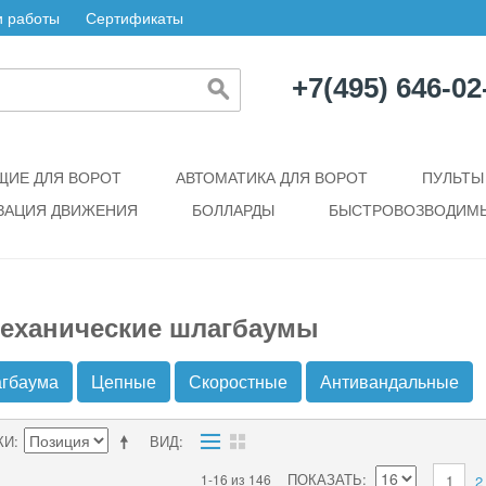
 работы
Сертификаты
+7(495) 646-02
ИЕ ДЛЯ ВОРОТ
АВТОМАТИКА ДЛЯ ВОРОТ
ПУЛЬТЫ
ЗАЦИЯ ДВИЖЕНИЯ
БОЛЛАРДЫ
БЫСТРОВОЗВОДИМЫ
еханические шлагбаумы
агбаума
Цепные
Скоростные
Антивандальные
КИ
ВИД
ПОКАЗАТЬ
1-16 из 146
1
2