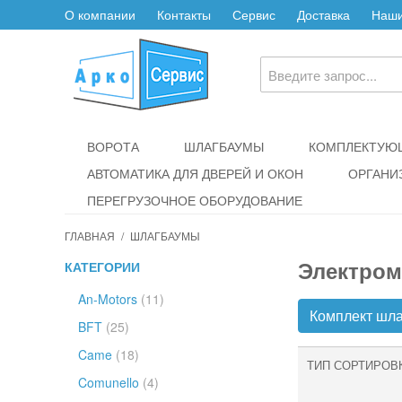
О компании
Контакты
Сервис
Доставка
Наши
ВОРОТА
ШЛАГБАУМЫ
КОМПЛЕКТУЮЩ
АВТОМАТИКА ДЛЯ ДВЕРЕЙ И ОКОН
ОРГАНИ
ПЕРЕГРУЗОЧНОЕ ОБОРУДОВАНИЕ
ГЛАВНАЯ
/
ШЛАГБАУМЫ
Электром
КАТЕГОРИИ
An-Motors
(11)
Комплект шл
BFT
(25)
Came
(18)
ТИП СОРТИРОВ
Comunello
(4)