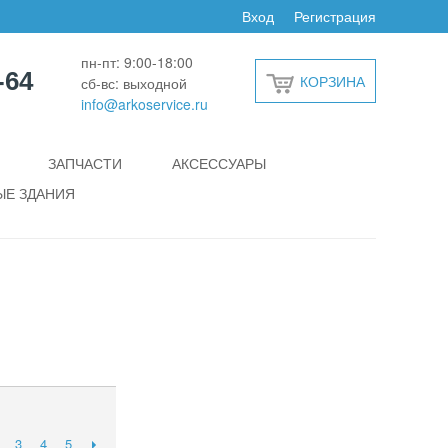
Вход
Регистрация
пн-пт: 9:00-18:00
-64
КОРЗИНА
сб-вс: выходной
info@arkoservice.ru
ЗАПЧАСТИ
АКСЕССУАРЫ
Е ЗДАНИЯ
3
4
5