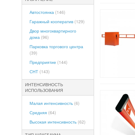
Автостоянка
(146)
Гаражный кооператив
(129)
Двор многоквартирного
дома
(96)
Парковка торгового центра
(39)
Предприятие
(144)
СНТ
(143)
ИНТЕНСИВНОСТЬ
ИСПОЛЬЗОВАНИЯ
Малая интенсивность
(6)
Средняя
(64)
Высокая интенсивность
(62)
ТИП ШЛАГБАУМА