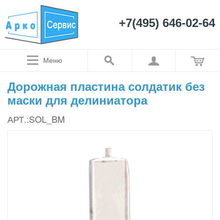
+7(495) 646-02-64
Меню
Дорожная пластина солдатик без
маски для делиниатора
АРТ.:SOL_BM