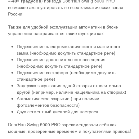
«-40» градусов
) привода DoorHan Swing 5000 PRO
возможно эксплуатировать во всех климатических зонах
России!
Так же для удобной эксплуатации автоматики в блоке
управления настраиваются такие функции как:
Подключение электромеханического и магнитного
замка (необходимо докупить стандартное реле)
Подключение дополнительного освещения
(необходимо докупить стандартное реле)
Подключение светофора (необходимо докупить
стандартное реле)
Задержка закрывания одной створки относительно
другой (например, наличие нащельника на створках)
Автоматическое закрытие ( при наличии
фотоэлементов безопасности)
Двух сегментный дисплей для настроек
DoorHan Swing 5000 PRO зарекомендовали себя как
мощные, проверенные временем и покупателями привода!