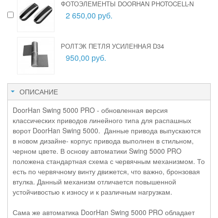
ФОТОЭЛЕМЕНТЫ DOORHAN PHOTOCELL-N
2 650,00 руб.
РОЛТЭК ПЕТЛЯ УСИЛЕННАЯ D34
950,00 руб.
ОПИСАНИЕ
DoorHan Swing 5000 PRO - обновленная версия
классических приводов линейного типа для распашных
ворот DoorHan Swing 5000. Данные привода выпускаются
в новом дизайне- корпус привода выполнен в стильном,
черном цвете. В основу автоматики Swing 5000 PRO
положена стандартная схема с червячным механизмом. То
есть по червячному винту движется, что важно, бронзовая
втулка. Данный механизм отличается повышенной
устойчивостью к износу и к различным нагрузкам.
Сама же автоматика DoorHan Swing 5000 PRO обладает