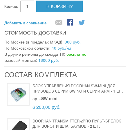
В КОРЗИНУ
Кол-во:
Добавить в сравнение
СТОИМОСТЬ ДОСТАВКИ
По Москве (в пределах МКАД):
900 руб.
По Московской области:
40 руб./км
В другие регионы до склада ТК:
бесплатно
Базовый монтаж:
18000 руб.
СОСТАВ КОМПЛЕКТА
БЛОК УПРАВЛЕНИЯ DOORHAN SW-MINI ДЛЯ
ПРИВОДОВ СЕРИИ SWING И СЕРИИ ARM
-
1 ШТ.
арт.:
SW-mini
6 200,00 руб.
DOORHAN TRANSMITTER-2PRO ПУЛЬТ-БРЕЛОК
ДЛЯ ВОРОТ И ШЛАГБАУМОВ
-
2 ШТ.