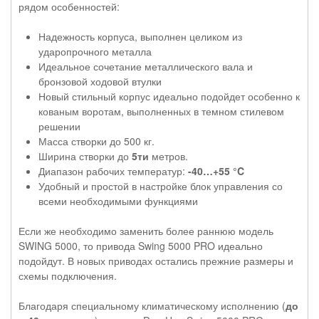
рядом особенностей:
Надежность корпуса, выполнен целиком из
ударопрочного металла
Идеальное сочетание металлического вала и
бронзовой ходовой втулки
Новый стильный корпус идеально подойдет особенно к
кованым воротам, выполненных в темном стилевом
решении
Масса створки до 500 кг.
Ширина створки до
5ти
метров.
Диапазон рабочих температур:
-40…+55 °C
Удобный и простой в настройке блок управления со
всеми необходимыми функциями
Если же необходимо заменить более раннюю модель
SWING 5000, то привода Swing 5000 PRO идеально
подойдут. В новых приводах остались прежние размеры и
схемы подключения.
Благодаря специальному климатическому исполнению (
до