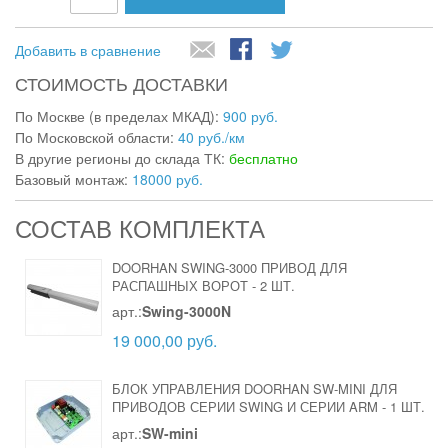
Добавить в сравнение
СТОИМОСТЬ ДОСТАВКИ
По Москве (в пределах МКАД):
900 руб.
По Московской области:
40 руб./км
В другие регионы до склада ТК:
бесплатно
Базовый монтаж:
18000 руб.
СОСТАВ КОМПЛЕКТА
DOORHAN SWING-3000 ПРИВОД ДЛЯ
РАСПАШНЫХ ВОРОТ
-
2 ШТ.
арт.:
Swing-3000N
19 000,00 руб.
БЛОК УПРАВЛЕНИЯ DOORHAN SW-MINI ДЛЯ
ПРИВОДОВ СЕРИИ SWING И СЕРИИ ARM
-
1 ШТ.
арт.:
SW-mini