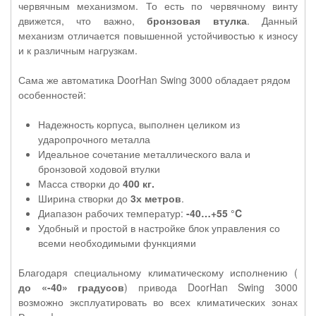
червячным механизмом. То есть по червячному винту
движется, что важно,
бронзовая втулка
. Данный
механизм отличается повышенной устойчивостью к износу
и к различным нагрузкам.
Сама же автоматика DoorHan Swing 3000 обладает рядом
особенностей:
Надежность корпуса, выполнен целиком из
ударопрочного металла
Идеальное сочетание металлического вала и
бронзовой ходовой втулки
Масса створки до
400 кг.
Ширина створки до
3х метров
.
Диапазон рабочих температур:
-40…+55 °C
Удобный и простой в настройке блок управления со
всеми необходимыми функциями
Благодаря специальному климатическому исполнению (
до «-40» градусов
) привода DoorHan Swing 3000
возможно эксплуатировать во всех климатических зонах