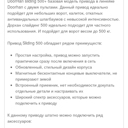
DoorHan sliding 500+ базовая модель привода в линейке
Doorhan с двумя пультами. Данный привод идеально
подойдет для небольших ворот, калиток, откатных
антивандальных шлагбаумов с невысокой интенсивностью.
Дорхан слайдинг 500 идеально подходит для частного
использования. И подойдет для ворот весом до 500 кг.
Привод Sliding 500 обладает рядом преимуществ:
Простая настройка, привод можно запустить
практически сразу после включения в сеть
Обновленный, стильный дизайн корпуса
Магнитные бесконтактные концевые выключатели, не
примерзают зимой
Встроенный приемник, нет необходимости докупать
отдельные детали и настраивать их
Широкий спектр аксессуаров, которые можно
подключить к приводу
К данному приводу штатно можно подключить ряд
аксессуаров: