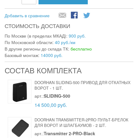
Добавить в сравнение
СТОИМОСТЬ ДОСТАВКИ
По Москве (в пределах МКАД):
900 руб.
По Московской области:
40 руб./км
В другие регионы до склада ТК:
бесплатно
Базовый монтаж:
14000 руб.
СОСТАВ КОМПЛЕКТА
DOORHAN SLIDING-500 ПРИВОД ДЛЯ ОТКАТНЫХ
ВОРОТ
-
1 ШТ.
арт.:
SLIDING-500
14 500,00 руб.
DOORHAN TRANSMITTER-2PRO ПУЛЬТ-БРЕЛОК
ДЛЯ ВОРОТ И ШЛАГБАУМОВ
-
2 ШТ.
арт.:
Transmitter 2-PRO-Black