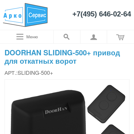
+7(495) 646-02-64
Меню
DOORHAN SLIDING-500+ привод
для откатных ворот
АРТ.:SLIDING-500+