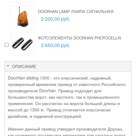
DOORHAN LAMP ЛАМПА СИГНАЛЬНАЯ
2 200,00 руб.
ФОТОЭЛЕМЕНТЫ DOORHAN PHOTOCELL-N
2 650,00 руб.
ОПИСАНИЕ
DoorHan sliding 1300 - это классический, надежный,
проверенный временем привод от известного Российского
производителя Doorhan. Привод подходит для
большинства ворот, как частного, так и промышленного
применения. Он рассчитан на ворота большой длины и
массой до 1300 кг. Привод отличается классически
дизайном, и надежной конструкцией.
Именно данный привод утвердил производителя Дорхан,
как надежного поставщика автоматики для откатных ворот