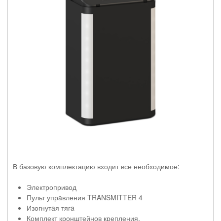
В базовую комплектацию входит все необходимое:
Электропривод
Пульт упрaвления TRANSMITTER 4
Изогнутaя тягa
Комплект кронштейнов крепления.