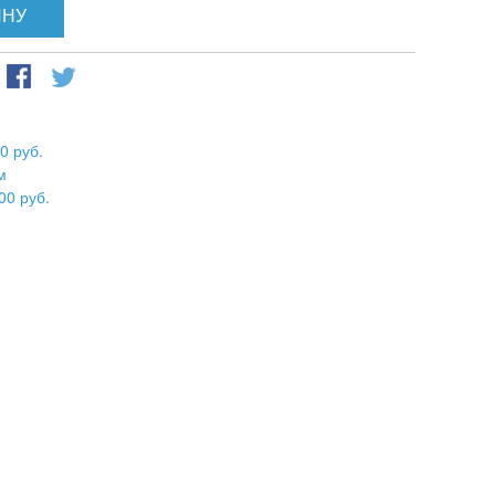
ИНУ
0 руб.
м
00 руб.