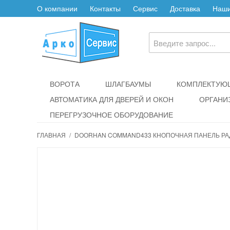
О компании
Контакты
Сервис
Доставка
Наши
ВОРОТА
ШЛАГБАУМЫ
КОМПЛЕКТУЮЩ
АВТОМАТИКА ДЛЯ ДВЕРЕЙ И ОКОН
ОРГАНИ
ПЕРЕГРУЗОЧНОЕ ОБОРУДОВАНИЕ
ГЛАВНАЯ
/
DOORHAN COMMAND433 КНОПОЧНАЯ ПАНЕЛЬ Р