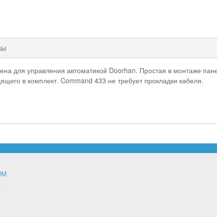
ВЫ
а для управления автоматикой Doorhan. Простая в монтаже панел
ящего в комплект. Command 433 не требует прокладки кабеля.
ЯМ
т