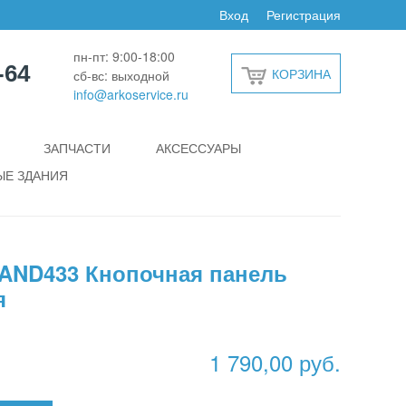
Вход
Регистрация
пн-пт: 9:00-18:00
-64
КОРЗИНА
сб-вс: выходной
info@arkoservice.ru
ЗАПЧАСТИ
АКСЕССУАРЫ
Е ЗДАНИЯ
ND433 Кнопочная панель
я
1 790,00 руб.