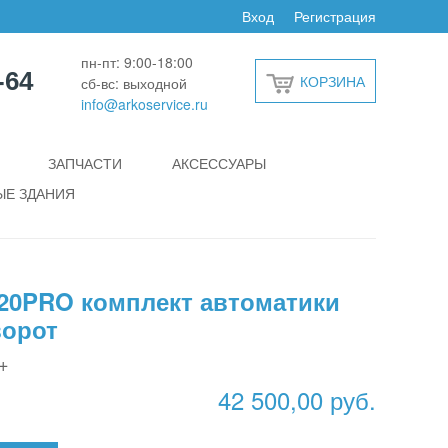
Вход
Регистрация
пн-пт: 9:00-18:00
-64
КОРЗИНА
сб-вс: выходной
info@arkoservice.ru
ЗАПЧАСТИ
АКСЕССУАРЫ
Е ЗДАНИЯ
0PRO комплект автоматики
ворот
+
42 500,00 руб.