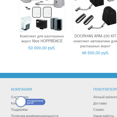
Комплект для распашных
DOORHAN ARM-230 KIT
ворот Nice HOPPBDKCE
комплект автоматики дл
распашных ворот
50 000,00 руб.
48 500,00 руб.
КОМПАНИЯ
ПОКУПАТЕЛ
О компании
Личный кабине
ОФИЦИАЛЬНЫЙ
Контакты
Доставка
ДИЛЕР
Поддержка
Сервис
Политика конфиденциальности
Наши работы