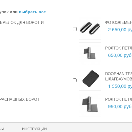
упок или
выбрать все
-БРЕЛОК ДЛЯ ВОРОТ И
ФОТОЭЛЕМЕН
2 650,00 ру
РОЛТЭК ПЕТЛ
650,00 руб
DOORHAN TRA
ШЛАГБАУМО
1 350,00 ру
Я РАСПАШНЫХ ВОРОТ
РОЛТЭК ПЕТЛ
950,00 руб
ВЫ
ИНСТРУКЦИИ