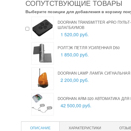
СОПУТСТВУЮЩИЕ ТОВАРЫ
Выберите позиции для добавления в корзину пок
DOORHAN TRANSMITTER 4PRO ПУЛЬТ
ШЛАГБАУМОВ
1 520,00 руб.
РОЛТЭК ПЕТЛЯ УСИЛЕННАЯ D50
1 850,00 руб.
DOORHAN LAMP ЛАМПА СИГНАЛЬНАЯ
2 200,00 руб.
DOORHAN ARM-320 АВТОМАТИКА ДЛ
42 500,00 руб.
ОПИСАНИЕ
ХАРАКТЕРИСТИКИ
ОТЗЫ