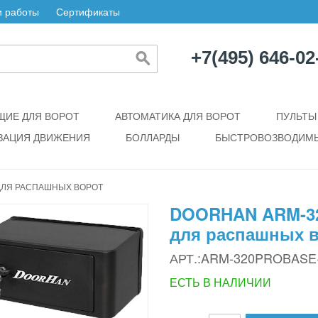
 работы
Сертификаты
+7(495) 646-02
ИЕ ДЛЯ ВОРОТ
АВТОМАТИКА ДЛЯ ВОРОТ
ПУЛЬТЫ
ЗАЦИЯ ДВИЖЕНИЯ
БОЛЛАРДЫ
БЫСТРОВОЗВОДИМЫ
ДЛЯ РАСПАШНЫХ ВОРОТ
DOORHAN ARM-32
для распашных 
АРТ.:ARM-320PROBASE
ЕСТЬ В НАЛИЧИИ