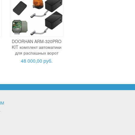
DOORHAN ARM-320PRO
я
KIT комплект автоматики
для распашных ворот
48 000,00 руб.
ЯМ
т