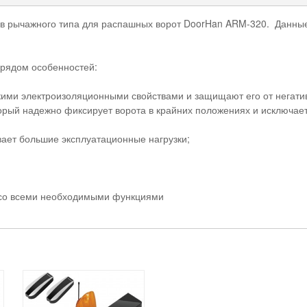
 рычажного типа для распашных ворот DoorHan ARM-320. Данные 
рядом особенностей:
ми электроизоляционными свойствами и защищают его от негати
рый надежно фиксирует ворота в крайних положениях и исключает
вает большие эксплуатационные нагрузки;
я со всеми необходимыми функциями