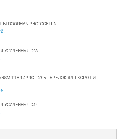
ТЫ DOORHAN PHOTOCELL-N
б.
Я УСИЛЕННАЯ D28
.
NSMITTER-2PRO ПУЛЬТ-БРЕЛОК ДЛЯ ВОРОТ И
В
б.
Я УСИЛЕННАЯ D34
.