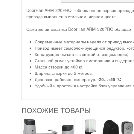
DoorHan ARM-320PRO - обновленная версия приводов
привода выполнен в стильном, черном цвете.
Сама же автоматика DoorHan ARM-320PRO обладает 
Современные материалы наделяют привод высоки
Привод имеет самоблокирующийся редуктор, кото
Конструкция рычага с защитой от защемления;
Стальной рычаг устойчив к истиранию и выдержи
Масса створки до 400 кг.
Ширина створки до 2 метров.
Диапазон рабочих температур:
-20…+55 °C
Удобный и простой в настройке блок управлени
ПОХОЖИЕ ТОВАРЫ