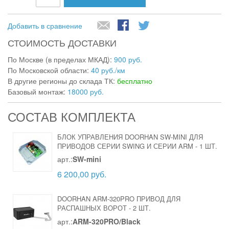
Добавить в сравнение
СТОИМОСТЬ ДОСТАВКИ
По Москве (в пределах МКАД):
900 руб.
По Московской области:
40 руб./км
В другие регионы до склада ТК:
бесплатно
Базовый монтаж:
18000 руб.
СОСТАВ КОМПЛЕКТА
БЛОК УПРАВЛЕНИЯ DOORHAN SW-MINI ДЛЯ
ПРИВОДОВ СЕРИИ SWING И СЕРИИ ARM
-
1 ШТ.
арт.:
SW-mini
6 200,00 руб.
DOORHAN ARM-320PRO ПРИВОД ДЛЯ
РАСПАШНЫХ ВОРОТ
-
2 ШТ.
арт.:
ARM-320PRO/Black