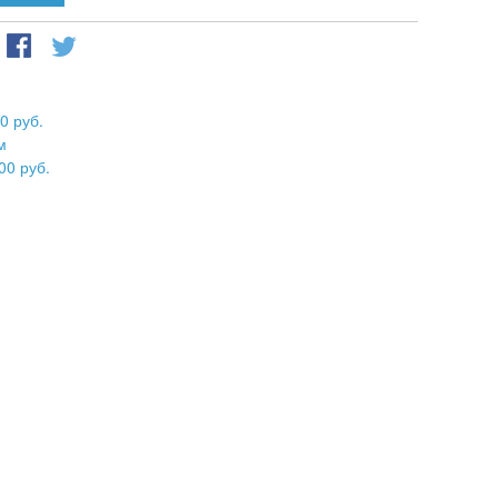
0 руб.
м
00 руб.