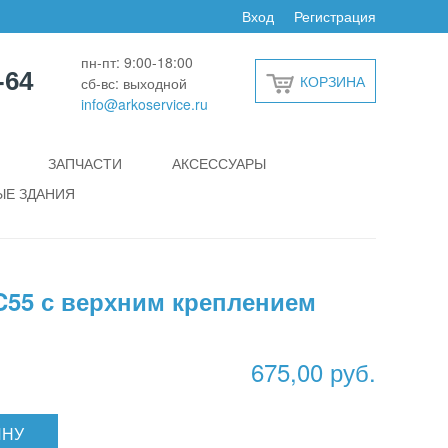
Вход
Регистрация
пн-пт: 9:00-18:00
-64
КОРЗИНА
сб-вс: выходной
info@arkoservice.ru
ЗАПЧАСТИ
АКСЕССУАРЫ
Е ЗДАНИЯ
C55 с верхним креплением
675,00 руб.
ИНУ