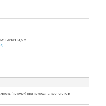
АЯ МИКРО 4,5 М
б.
хность (потолок) при помощи анкерного или