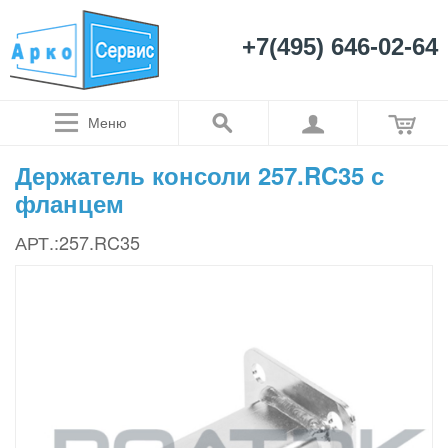
+7(495) 646-02-64
Меню
Держатель консоли 257.RC35 с
фланцем
АРТ.:257.RC35