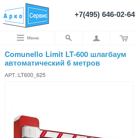
+7(495) 646-02-64
Меню
Comunello Limit LT-600 шлагбаум
автоматический 6 метров
АРТ.:LT600_625