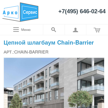
+7(495) 646-02-64
Меню
Цепной шлагбаум Chain-Barrier
АРТ.:CHAIN-BARRIER