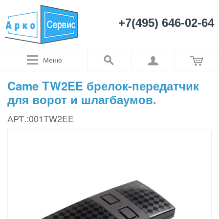
+7(495) 646-02-64
Меню
Came TW2EE брелок-передатчик
для ворот и шлагбаумов.
АРТ.:001TW2EE