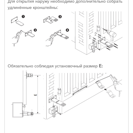
Для открытия наружу необходимо дополнительно собрать
удлинённые кронштейны:
Обязательно соблюдая установочный размер
E: