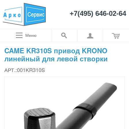
+7(495) 646-02-64
Меню
CAME KR310S привод KRONO
линейный для левой створки
АРТ.:001KR310S