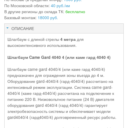
По Московской области:
40 руб./км
В другие регионы до склада ТК:
бесплатно
Базовый монтаж:
18000 руб.
ОПИСАНИЕ
Шлагбаум с длиной стрелы
4 метра
для
высокоинтенсивного использования.
Шлагбаум Came Gard 4040 4 (или каме гард 4040 4)
Шлагбаум came gard 4040/4 (или каме гард 4040/4)
предназначен для ограждения зоны въезда до 4 м.
Оборудование gard-4040/4 (гард-4040/4) рассчитано на
интенсивный режим эксплуатации. Система came gard-
4040/4 (каме гард-4040/4) рассчитана на подключение к
питанию 220 В. Низковольтное питание (24 В) двигателя
оборудования gard 4040/4 (гард 4040/4) гарантирует
электробезопасность системы и обеспечивает модели
gard4040/4 (гард4040/4) долговременный ресурс работы.