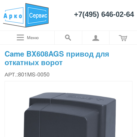
+7(495) 646-02-64
Меню
Came BX608AGS привод для
откатных ворот
АРТ.:801MS-0050