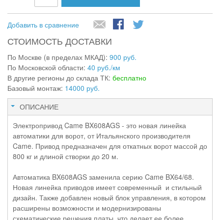
Добавить в сравнение
СТОИМОСТЬ ДОСТАВКИ
По Москве (в пределах МКАД):
900 руб.
По Московской области:
40 руб./км
В другие регионы до склада ТК:
бесплатно
Базовый монтаж:
14000 руб.
ОПИСАНИЕ
Электропривод Came BX608AGS - это новая линейка
автоматики для ворот, от Итальянского производителя
Came. Привод предназначен для откатных ворот массой до
800 кг и длиной створки до 20 м.
Автоматика BX608AGS заменила серию Came BX64/68.
Новая линейка приводов имеет современный и стильный
дизайн. Также добавлен новый блок управления, в котором
расширены возможности и модернизированы
схематические решения платы, что делает ее более