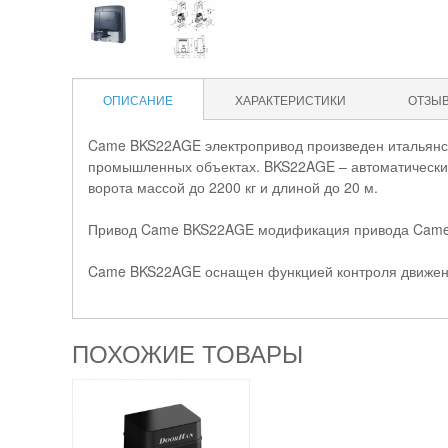
ОПИСАНИЕ
ХАРАКТЕРИСТИКИ
ОТЗЫ
Came BKS22AGE электропривод произведен итальянск
промышленных объектах. BKS22AGE – автоматический
ворота массой до 2200 кг и длиной до 20 м.
Привод Came BKS22AGE модификация привода Came 
Came BKS22AGE оснащен функцией контроля движени
ПОХОЖИЕ ТОВАРЫ