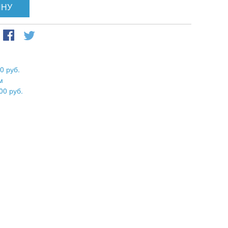
ИНУ
0 руб.
м
00 руб.