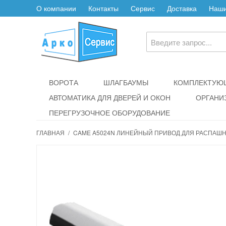
О компании
Контакты
Сервис
Доставка
Наши
ВОРОТА
ШЛАГБАУМЫ
КОМПЛЕКТУЮЩ
АВТОМАТИКА ДЛЯ ДВЕРЕЙ И ОКОН
ОРГАНИ
ПЕРЕГРУЗОЧНОЕ ОБОРУДОВАНИЕ
ГЛАВНАЯ
/
CAME A5024N ЛИНЕЙНЫЙ ПРИВОД ДЛЯ РАСПАШ