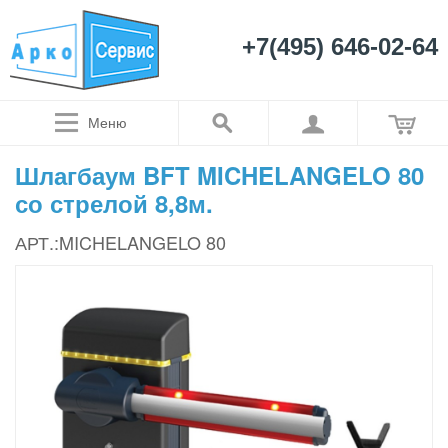
+7(495) 646-02-64
Меню
Шлагбаум BFT MICHELANGELO 80
со стрелой 8,8м.
АРТ.:MICHELANGELO 80