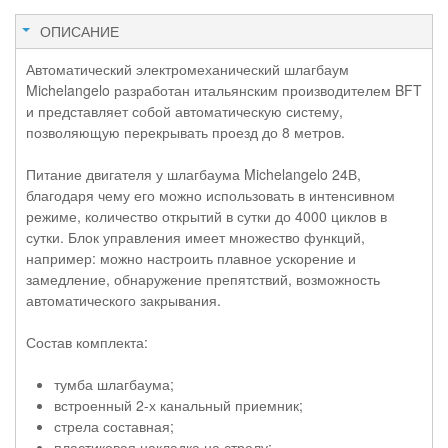
ОПИСАНИЕ
Автоматический электромеханический шлагбаум
Michelangelo разработан итальянским производителем BFT
и представляет собой автоматическую систему,
позволяющую перекрывать проезд до 8 метров.
Питание двигателя у шлагбаума Michelangelo 24В,
благодаря чему его можно использовать в интенсивном
режиме, количество открытий в сутки до 4000 циклов в
сутки. Блок управления имеет множество функций,
например: можно настроить плавное ускорение и
замедление, обнаружение препятствий, возможность
автоматического закрывания.
Состав комплекта:
тумба шлагбаума;
встроенный 2-х канальный приемник;
стрела составная;
пластиковая накладка на стрелу;