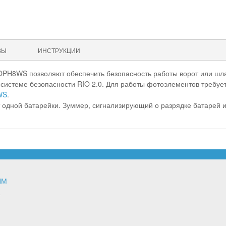
ВЫ
ИНСТРУКЦИИ
OPH8WS позволяют обеспечить безопасность работы ворот или шл
системе безопасности RIO 2.0. Для работы фотоэлементов требуе
WS
.
 одной батарейки. Зуммер, сигнализирующий о разрядке батарей 
ЯМ
т