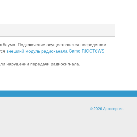
агбаума. Подключение осуществляется посредством
тся
внешинй модуль радиоканала Came RIOCT8WS
или нарушении передачи радиосигнала.
© 2026 Аркосервис.