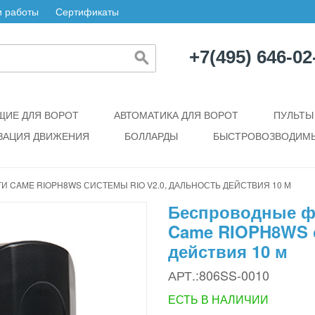
 работы
Сертификаты
+7(495) 646-02
ИЕ ДЛЯ ВОРОТ
АВТОМАТИКА ДЛЯ ВОРОТ
ПУЛЬТЫ
ЗАЦИЯ ДВИЖЕНИЯ
БОЛЛАРДЫ
БЫСТРОВОЗВОДИМЫ
CAME RIOPH8WS СИСТЕМЫ RIO V2.0, ДАЛЬНОСТЬ ДЕЙСТВИЯ 10 М
Беспроводные ф
Came RIOPH8WS с
действия 10 м
АРТ.:806SS-0010
ЕСТЬ В НАЛИЧИИ