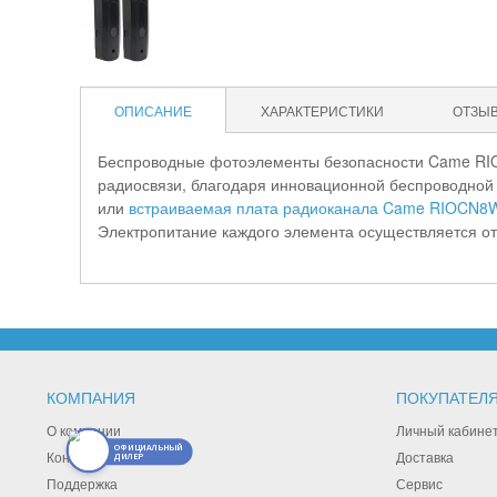
ОПИСАНИЕ
ХАРАКТЕРИСТИКИ
ОТЗЫ
Беспроводные фотоэлементы безопасности Came
RI
радиосвязи, благодаря инновационной беспроводной 
или
встраиваемая плата радиоканала Came RIOCN8
Электропитание каждого элемента осуществляется от
КОМПАНИЯ
ПОКУПАТЕЛ
О компании
Личный кабине
ОФИЦИАЛЬНЫЙ
Контакты
Доставка
ДИЛЕР
Поддержка
Сервис