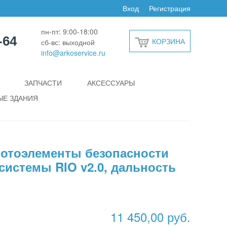
Вход
Регистрация
пн-пт: 9:00-18:00
-64
КОРЗИНА
сб-вс: выходной
info@arkoservice.ru
ЗАПЧАСТИ
АКСЕССУАРЫ
Е ЗДАНИЯ
отоэлементы безопасности
истемы RIO v2.0, дальность
11 450,00 руб.