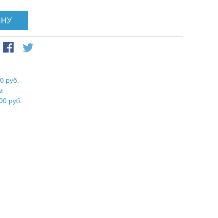
ИНУ
0 руб.
м
00 руб.