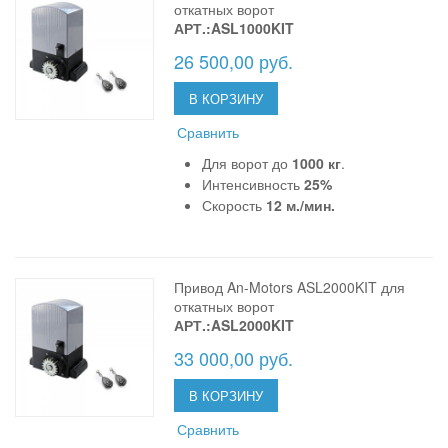
откатных ворот
АРТ.:ASL1000KIT
26 500,00 руб.
В КОРЗИНУ
Сравнить
Для ворот до
1000 кг
.
Интенсивность
25%
Скорость
12 м./мин.
Привод An-Motors ASL2000KIT для
откатных ворот
АРТ.:ASL2000KIT
33 000,00 руб.
В КОРЗИНУ
Сравнить