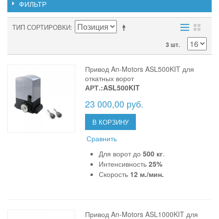
ФИЛЬТР
ТИП СОРТИРОВКИ
3 шт.
Привод An-Motors ASL500KIT для
откатных ворот
АРТ.:ASL500KIT
23 000,00 руб.
В КОРЗИНУ
Сравнить
Для ворот до
500 кг
.
Интенсивность
25%
Скорость
12 м./мин.
Привод An-Motors ASL1000KIT для