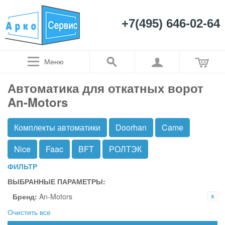
+7(495) 646-02-64
Меню
Автоматика для откатных ворот
An-Motors
Комплекты автоматики
Doorhan
Came
Nice
Faac
BFT
РОЛТЭК
ФИЛЬТР
ВЫБРАННЫЕ ПАРАМЕТРЫ:
Бренд:
An-Motors
Очистить все