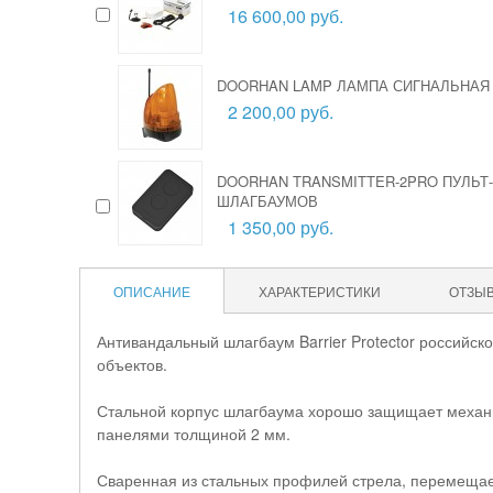
16 600,00 руб.
DOORHAN LAMP ЛАМПА СИГНАЛЬНАЯ
2 200,00 руб.
DOORHAN TRANSMITTER-2PRO ПУЛЬТ
ШЛАГБАУМОВ
1 350,00 руб.
ОПИСАНИЕ
ХАРАКТЕРИСТИКИ
ОТЗЫ
Антивандальный шлагбаум Barrier Protector российс
объектов.
Стальной корпус шлагбаума хорошо защищает механи
панелями толщиной 2 мм.
Сваренная из стальных профилей стрела, перемещает