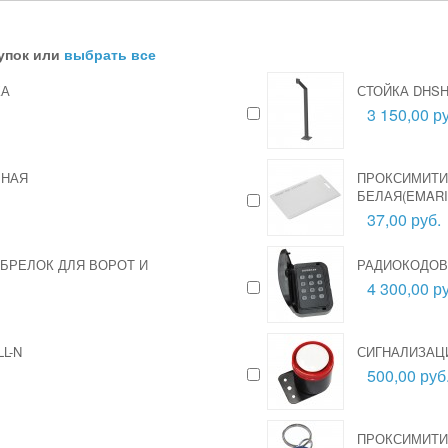
упок или
выбрать все
КА
СТОЙКА DHS
3 150,00 ру
ЬНАЯ
ПРОКСИМИТИ
БЕЛАЯ(EMARI
37,00 руб.
-БРЕЛОК ДЛЯ ВОРОТ И
РАДИОКОДОВ
4 300,00 ру
L-N
СИГНАЛИЗАЦ
500,00 руб
ПРОКСИМИТИ 