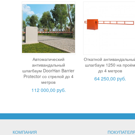
Автоматический
Откатной антивандальны
антивандальный
шлагбаум 1250 на проё
шлагбаум DoorHan Barrier
до 4 метров
Protector со стрелой до 4
64 250,00 руб.
метров
112 000,00 руб.
КОМПАНИЯ
ПОКУПАТЕЛ