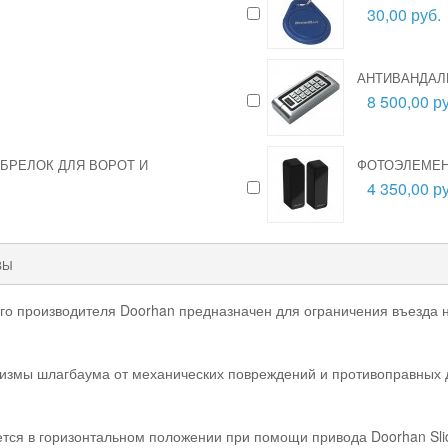
30,00 руб.
АНТИВАНДАЛ
8 500,00 ру
-БРЕЛОК ДЛЯ ВОРОТ И
ФОТОЭЛЕМЕН
4 350,00 ру
ВЫ
кого производителя Doorhan предназначен для ограничения въезда
змы шлагбаума от механических повреждений и противоправных д
ся в горизонтальном положении при помощи привода Doorhan Slid