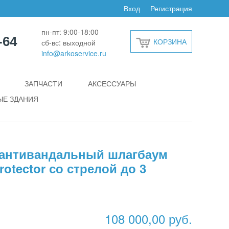
Вход
Регистрация
пн-пт: 9:00-18:00
-64
КОРЗИНА
сб-вс: выходной
info@arkoservice.ru
ЗАПЧАСТИ
АКСЕССУАРЫ
Е ЗДАНИЯ
 антивандальный шлагбаум
rotector со стрелой до 3
108 000,00 руб.