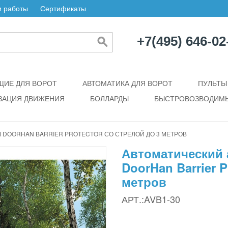
 работы
Сертификаты
+7(495) 646-02
ИЕ ДЛЯ ВОРОТ
АВТОМАТИКА ДЛЯ ВОРОТ
ПУЛЬТЫ
ЗАЦИЯ ДВИЖЕНИЯ
БОЛЛАРДЫ
БЫСТРОВОЗВОДИМЫ
DOORHAN BARRIER PROTECTOR СО СТРЕЛОЙ ДО 3 МЕТРОВ
Автоматический
DoorHan Barrier P
метров
АРТ.:AVB1-30