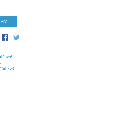
ИНУ
00 руб.
м
000 руб.