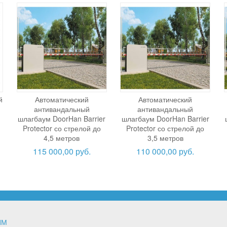
й
Автоматический
Автоматический
м
антивандальный
антивандальный
шлагбаум DoorHan Barrier
шлагбаум DoorHan Barrier
Protector со стрелой до
Protector со стрелой до
4,5 метров
3,5 метров
115 000,00 руб.
110 000,00 руб.
ЯМ