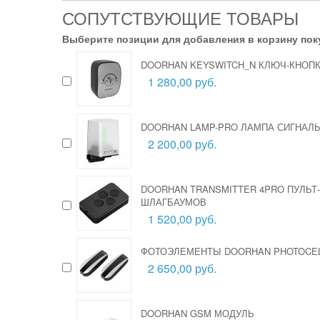
СОПУТСТВУЮЩИЕ ТОВАРЫ
Выберите позиции для добавления в корзину пок
DOORHAN KEYSWITCH_N КЛЮЧ-КНОП
1 280,00 руб.
DOORHAN LAMP-PRO ЛАМПА СИГНАЛ
2 200,00 руб.
DOORHAN TRANSMITTER 4PRO ПУЛЬТ
ШЛАГБАУМОВ
1 520,00 руб.
ФОТОЭЛЕМЕНТЫ DOORHAN PHOTOCEL
2 650,00 руб.
DOORHAN GSM МОДУЛЬ