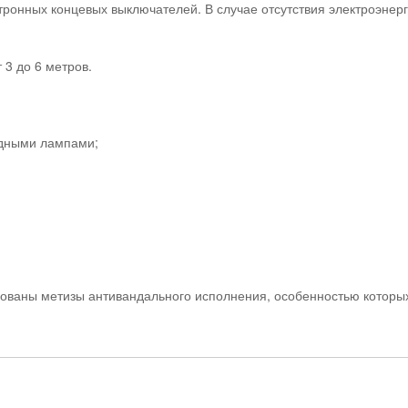
тронных концевых выключателей. В случае отсутствия электроэнерг
 3 до 6 метров.
одными лампами;
ьзованы метизы антивандального исполнения, особенностью котор