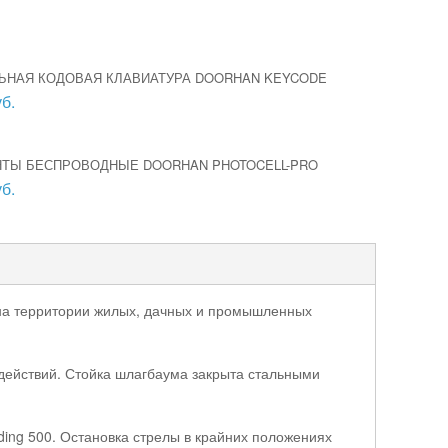
ЬНАЯ КОДОВАЯ КЛАВИАТУРА DOORHAN KEYCODE
б.
ТЫ БЕСПРОВОДНЫЕ DOORHAN PHOTOCELL-PRO
б.
 на территории жилых, дачных и промышленных
ействий. Стойка шлагбаума закрыта стальными
ing 500. Остановка стрелы в крайних положениях