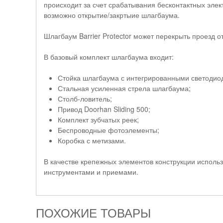
происходит за счет срабатывания бесконтактных элек
возможно открытие/закртыие шлагбаума.
Шлагбаум Barrier Protector может перекрыть проезд от
В базовый комплект шлагбаума входит:
Стойка шлагбаума с интегрированными светоди
Стальная усиленная стрела шлагбаума;
Столб-ловитель;
Привод Doorhan Sliding 500;
Комплект зубчатых реек;
Беспроводные фотоэлементы;
Коробка с метизами.
В качестве крепежных элементов конструкции испол
инструментами и приемами.
ПОХОЖИЕ ТОВАРЫ