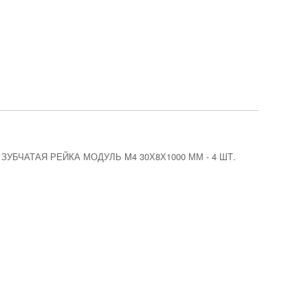
ЗУБЧАТАЯ РЕЙКА МОДУЛЬ M4 30Х8Х1000 ММ
-
4 ШТ.