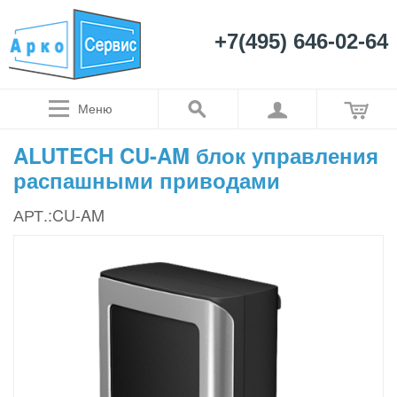
+7(495) 646-02-64
Меню
ALUTECH CU-AM блок управления
распашными приводами
АРТ.:CU-AM