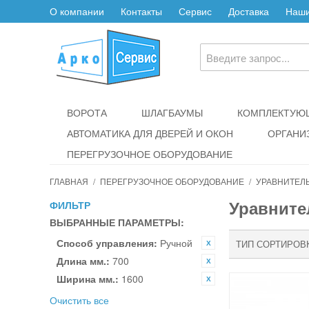
О компании
Контакты
Сервис
Доставка
Наши
ВОРОТА
ШЛАГБАУМЫ
КОМПЛЕКТУЮЩ
АВТОМАТИКА ДЛЯ ДВЕРЕЙ И ОКОН
ОРГАНИ
ПЕРЕГРУЗОЧНОЕ ОБОРУДОВАНИЕ
ГЛАВНАЯ
/
ПЕРЕГРУЗОЧНОЕ ОБОРУДОВАНИЕ
/
УРАВНИТЕЛ
Уравнит
ФИЛЬТР
ВЫБРАННЫЕ ПАРАМЕТРЫ:
Способ управления:
Ручной
ТИП СОРТИРОВ
Длина мм.:
700
Ширина мм.:
1600
Очистить все