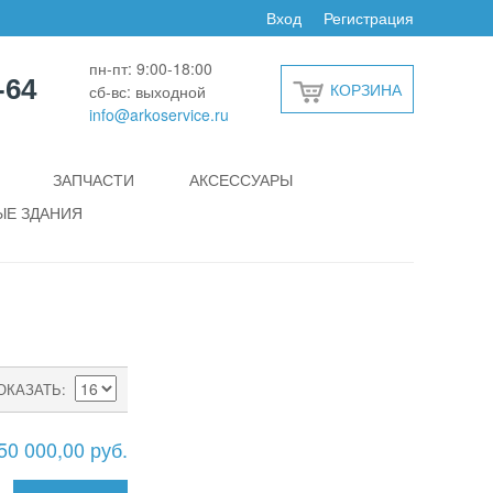
Вход
Регистрация
пн-пт: 9:00-18:00
-64
КОРЗИНА
сб-вс: выходной
info@arkoservice.ru
ЗАПЧАСТИ
АКСЕССУАРЫ
Е ЗДАНИЯ
ОКАЗАТЬ
50 000,00 руб.