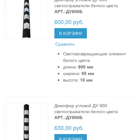
светоотражатели белого цвета
АРТ.:ДУ800Б
600,00 руб.
В КОРЗИНУ
Сравнить
Световозвращающие элемент
белого цвета
длина:
800 мм
ширина:
95 мм
высота:
10 мм
Демпфер угловой ДУ-900
светоотражатели белого цвета
АРТ.:ДУ900Б
630,00 руб.
В КОРЗИНУ