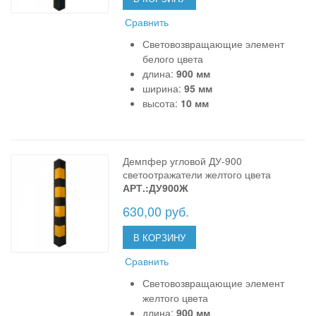
Сравнить
Световозвращающие элемент
белого цвета
длина:
900 мм
ширина:
95 мм
высота:
10 мм
Демпфер угловой ДУ-900
светоотражатели желтого цвета
АРТ.:ДУ900Ж
630,00 руб.
В КОРЗИНУ
Сравнить
Световозвращающие элемент
желтого цвета
длина:
900 мм