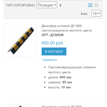
ТИП СОРТИРОВКИ
6 шт.
Демпфер угловой ДУ-800
светоотражатели желтого цвета
АРТ.:ДУ800Ж
600,00 руб.
В КОРЗИНУ
Сравнить
Световозвращающие элемент
желтого цвета
длина:
800 мм
ширина:
95 мм
высота:
10 мм
Демпфер угловой ДУ-800