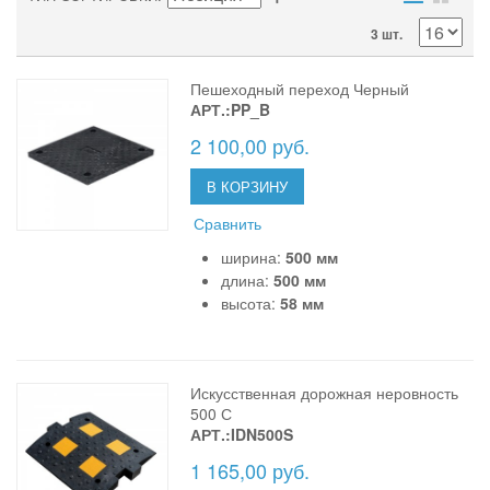
3 шт.
Пешеходный переход Черный
АРТ.:PP_B
2 100,00 руб.
В КОРЗИНУ
Сравнить
ширина:
500 мм
длина:
500 мм
высота:
58 мм
Искусственная дорожная неровность
500 С
АРТ.:IDN500S
1 165,00 руб.